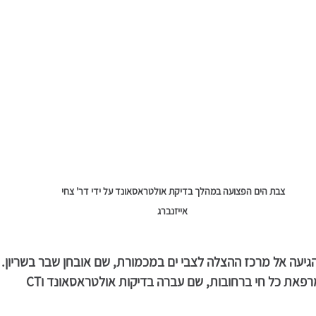
צבת הים הפצועה במהלך בדיקת אולטראסאונד על ידי דר' צחי 
אייזנברג
פאת כל חי ברחובות, שם עברה בדיקות אולטראסאונד וCT