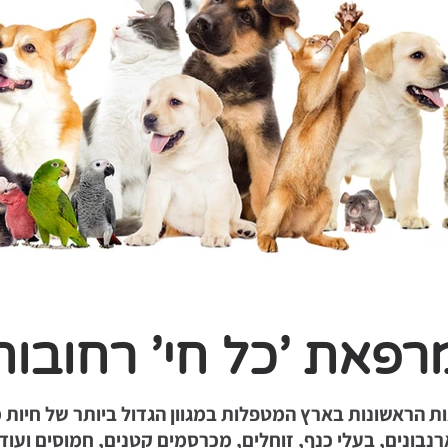
רפאת 'כל חי' רחובות
ת הראשונות בארץ המטפלות במגוון הגדול ביותר של חיות מ
רנבונים, בעלי כנף, זוחלים, מכרסמים קטנים, חמוסים ועוד.