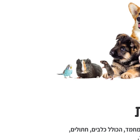
חמד, הכולל כלבים, חתולים,