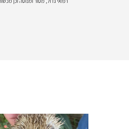
רפואי גדול, מסור ומנוסה וכן מכשור 