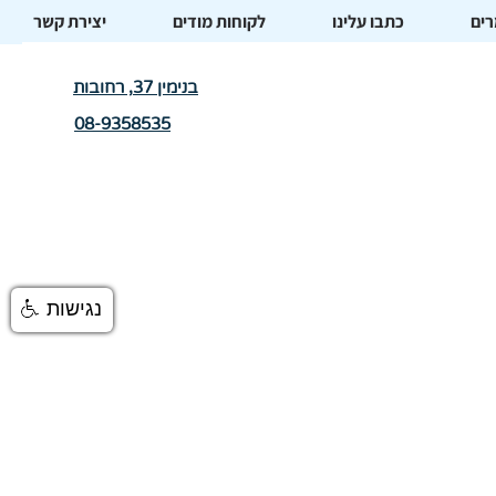
ים
כתבו עלינו
לקוחות מודים
יצירת קשר
בנימין 37, רחובות
08-9358535
נגישות