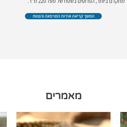
מתקדם ביותר, הפרוסים בשטח של מעל 220 מ"ר.
המשך קריאה אודות המרפאה והצוות
מאמרים