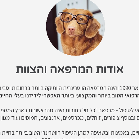
אודות המרפאה והצוות
​מרפאת 'כל חי' רחובות הוקמה בינואר 1990 והינה המרפאה הווטרינרית הוותיקה ביותר 
רפואי הטוב ביותר והמקצועי ביותר האפשרי לידידנו בעלי החיים
 לטיפול - מרפאת 'כל חי' רחובות הינה מהראשונות בארץ המטפלת
בנוסף ציפורים, זוחלים, מכרסמים, ארנבונים, חמוסים ועוד מגוון 
ם, באמינות ובשאיפה למתן הטיפול הווטרינרי הטוב ביותר בחיית ה